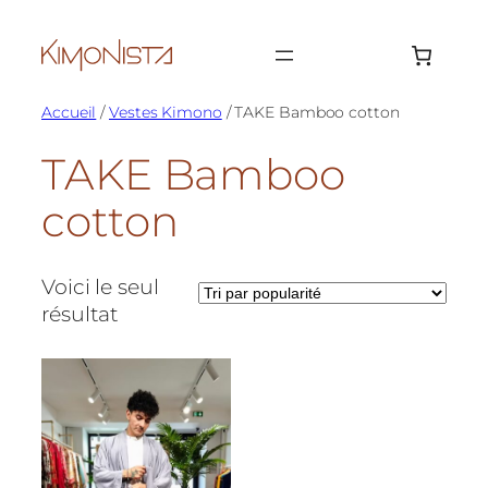
Aller
au
contenu
Accueil
/
Vestes Kimono
/ TAKE Bamboo cotton
TAKE Bamboo
cotton
Voici le seul
résultat