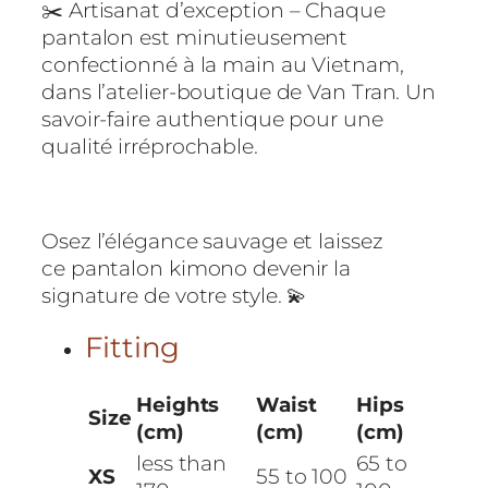
✂️ Artisanat d’exception – Chaque
pantalon est minutieusement
confectionné à la main au Vietnam,
dans l’atelier-boutique de Van Tran. Un
savoir-faire authentique pour une
qualité irréprochable.
Osez l’élégance sauvage et laissez
ce pantalon kimono devenir la
signature de votre style. 💫
Fitting
Heights
Waist
Hips
Size
(cm)
(cm)
(cm)
less than
65 to
XS
55 to 100