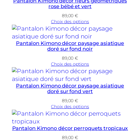
Pantalon Kimono décor fleurs géométriques
rose bébé et vert
89,00
€
Choix des options
Pantalon Kimono décor paysage asiatique
doré sur fond noir
89,00
€
Choix des options
Pantalon Kimono décor paysage asiatique
doré sur fond vert
89,00
€
Choix des options
Pantalon Kimono décor perroquets tropicaux
89,00
€