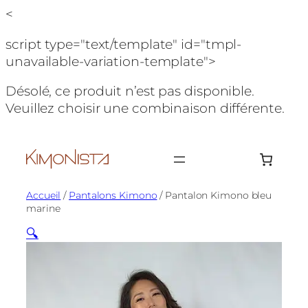
<
script type="text/template" id="tmpl-
unavailable-variation-template">
Désolé, ce produit n’est pas disponible.
Veuillez choisir une combinaison différente.
Aller
au
contenu
Accueil
/
Pantalons Kimono
/ Pantalon Kimono bleu
marine
🔍