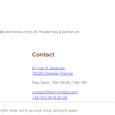
des kimonos chics et modernes à porter en
Contact
61, rue St Jacques
76200 Dieppe, France
Mar-Sam : 10h-13h30 / 15h-19h
contact@kimonista.com
+33 (0)2 59 16 25 09
tifs. Avec votre accord, nous utilisons aussi