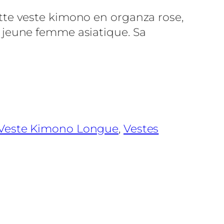
ette veste kimono en organza rose,
e jeune femme asiatique. Sa
Veste Kimono Longue
, 
Vestes