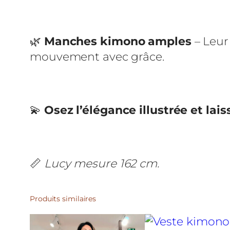
🌿
Manches kimono amples
– Leur
mouvement avec grâce.
💫
Osez l’élégance illustrée et lai
📏
Lucy mesure 162 cm.
Produits similaires