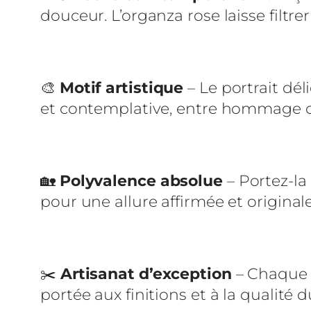
douceur. L’organza rose laisse filtrer
🎨
Motif artistique
– Le portrait dé
et contemplative, entre hommage c
🏡
Polyvalence absolue
– Portez-la
pour une allure affirmée et originale
✂️
Artisanat d’exception
– Chaque v
portée aux finitions et à la qualité d