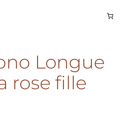
mono Longue
 rose fille