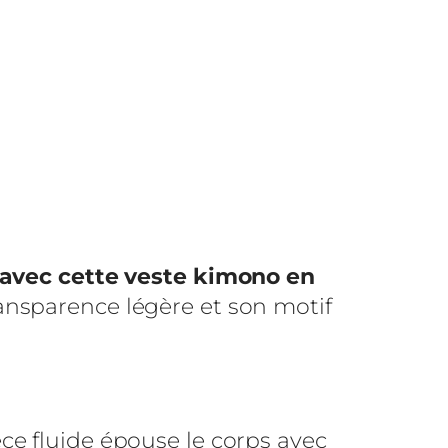
 avec cette veste kimono en
ansparence légère et son motif
ce fluide épouse le corps avec