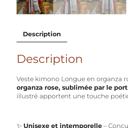
Description
Description
Veste kimono Longue en organza ros
organza rose, sublimée par le por
illustré apportent une touche poétiq
✨
Unisexe et intemporelle
– Conçue