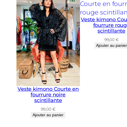
Veste kimono Cou
fourrure rou
scintillante
99,00
€
Ajouter au panier
Veste kimono Courte en
fourrure noire
scintillante
99,00
€
Ajouter au panier