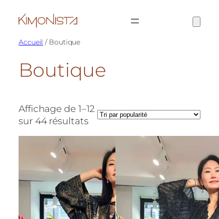
Aller
au
contenu
Accueil
/ Boutique
Boutique
Affichage de 1–12
Trié
sur 44 résultats
par
popularité