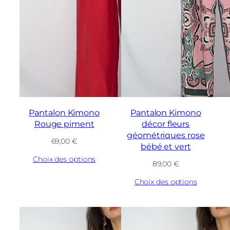
Pantalon Kimono
Pantalon Kimono
Rouge piment
décor fleurs
géométriques rose
69,00
€
bébé et vert
Choix des options
89,00
€
Choix des options