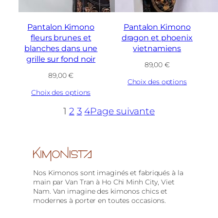
Pantalon Kimono
Pantalon Kimono
fleurs brunes et
dragon et phoenix
blanches dans une
vietnamiens
grille sur fond noir
89,00
€
89,00
€
Choix des options
Choix des options
1
2
3
4
Page suivante
Nos Kimonos sont imaginés et fabriqués à la
main par Van Tran à Ho Chi Minh City, Viet
Nam. Van imagine des kimonos chics et
modernes à porter en toutes occasions.