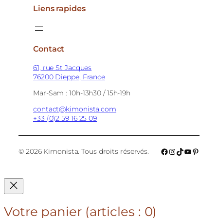
Liens rapides
Contact
61, rue St Jacques
76200 Dieppe, France
Mar-Sam : 10h-13h30 / 15h-19h
contact@kimonista.com
+33 (0)2 59 16 25 09
Facebook
Instagram
TikTok
YouTube
Pinter
© 2026 Kimonista. Tous droits réservés.
Votre panier
(articles : 0)