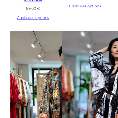
Choix des options
89,00
€
Choix des options