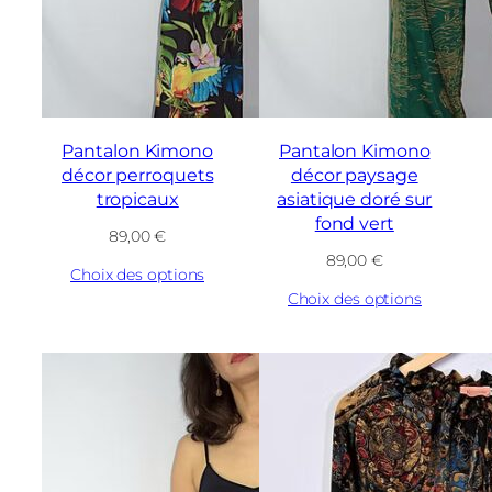
Pantalon Kimono
Pantalon Kimono
décor perroquets
décor paysage
tropicaux
asiatique doré sur
fond vert
89,00
€
89,00
€
Choix des options
Choix des options